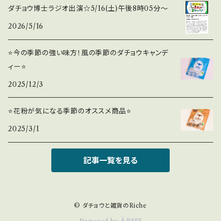
ダチョウ博士ラジオ出演☆5/16(土)午後8時05分〜
2026/5/16
⭐️今の季節の強い味方！風の季節のダチョウキャンデ
ィー⭐️
2025/12/3
⭐️花粉が気になる季節のオススメ商品⭐️
2025/3/1
記事一覧を見る
© ダチョウと雑貨のRiche