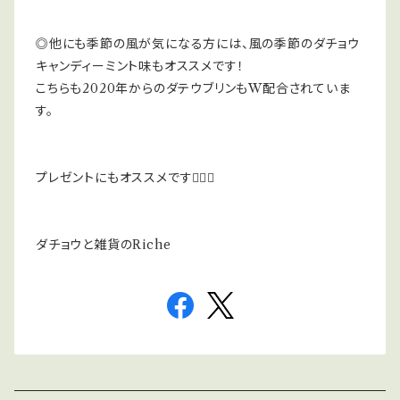
◎他にも季節の風が気になる方には、風の季節のダチョウ
キャンディーミント味もオススメです！
こちらも2020年からのダテウブリンもW配合されていま
す。
プレゼントにもオススメです💁‍♀️✨
ダチョウと雑貨のRiche