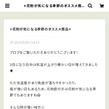
⭐️花粉が気になる季節のオススメ商品
⭐️ | ダチョウと雑貨のRiche
⭐️花粉が気になる季節のオススメ商品⭐️
2025/03/01 14:12
ブログをご覧いただきありがとうございます！
3月になり日中は気温が上がり暖かい日が増えてきました
☀️
ただ気温差があり免疫が落ちやすかったり、
風が強い日もあるため、
花粉症の方は花粉が気になる季
節でもありますね😷
そんな時の強い味方☆