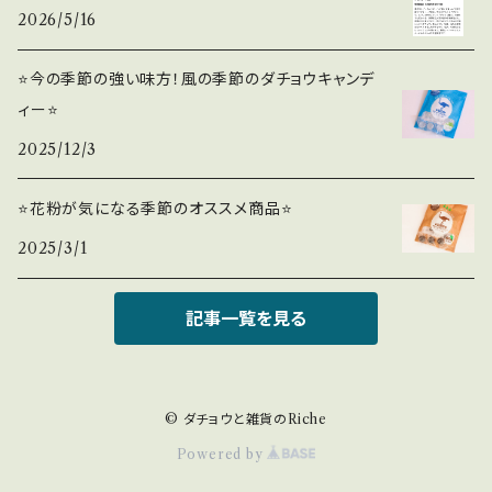
2026/5/16
⭐️今の季節の強い味方！風の季節のダチョウキャンデ
ィー⭐️
2025/12/3
⭐️花粉が気になる季節のオススメ商品⭐️
2025/3/1
記事一覧を見る
© ダチョウと雑貨のRiche
Powered by