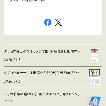
ダチョウと雑貨のRiche
ダチョウ博士のNHKラジオ出演・聴き逃し配信中✨
2026/5/18
ダチョウ博士ラジオ出演☆5/16(土)午後8時05分〜
2026/5/16
⭐️今の季節の強い味方！風の季節のダチョウキャンデ
ィー⭐️