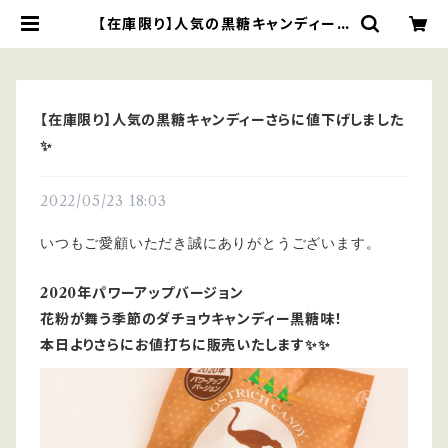
【在庫限り】人気の黒糖キャンディーさ
らに値下げしました✨ | ダチョウと雑
貨のRiche
【在庫限り】人気の黒糖キャンディーさらに値下げしました
✨
2022/05/23 18:03
いつもご愛顧いただき誠にありがとうございます。
2020年パワーアップバージョン
花粉が舞う季節のダチョウキャンディー黒糖味！
本日よりさらにお値打ちに販売いたします✨✨