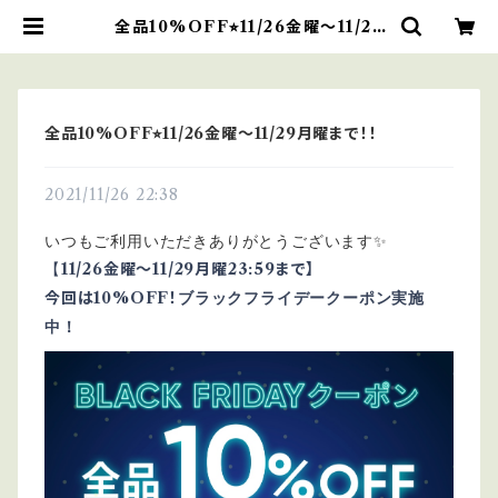
全品10%OFF⭐︎11/26金曜〜11/29
月曜まで！！ | ダチョウと雑貨のRich
e
全品10%OFF⭐︎11/26金曜〜11/29月曜まで！！
2021/11/26 22:38
いつもご利用いただきありがとうございます✨
11/26金曜〜11/29月曜
23:59まで】
【
ブラックフライデークーポン実施
今回は10%OFF！
中！