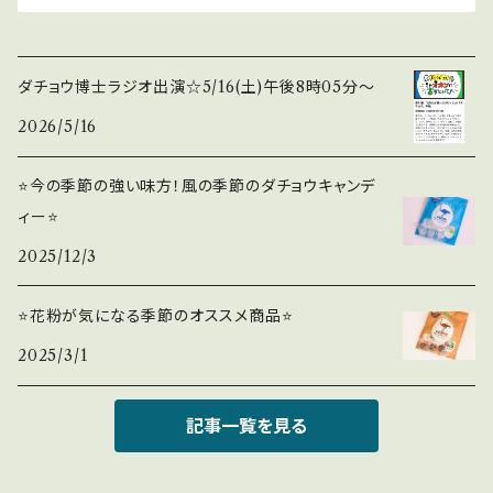
ダチョウ博士ラジオ出演☆5/16(土)午後8時05分〜
2026/5/16
⭐️今の季節の強い味方！風の季節のダチョウキャンデ
ィー⭐️
2025/12/3
⭐️花粉が気になる季節のオススメ商品⭐️
2025/3/1
記事一覧を見る