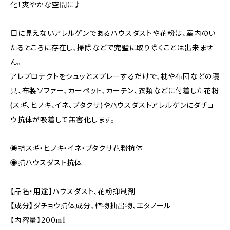
化！爽やかな空間に♪
目に見えないアレルゲンであるハウスダストや花粉は、室内のい
たるところに存在し、掃除などで完璧に取り除くことは出来ませ
ん。
アレプロテクトをシュッとスプレーするだけで、枕や布団などの寝
具、布製ソファー、カーペット、カーテン、衣類などに付着した花粉
(スギ、ヒノキ、イネ、ブタクサ)やハウスダストアレルゲンにダチョ
ウ抗体が吸着して無害化します。
◉抗スギ・ヒノキ・イネ・ブタクサ花粉抗体
◉抗ハウスダスト抗体
【品名・用途】ハウスダスト、花粉抑制剤
【成分】ダチョウ抗体成分、植物抽出物、エタノール
【内容量】200ml