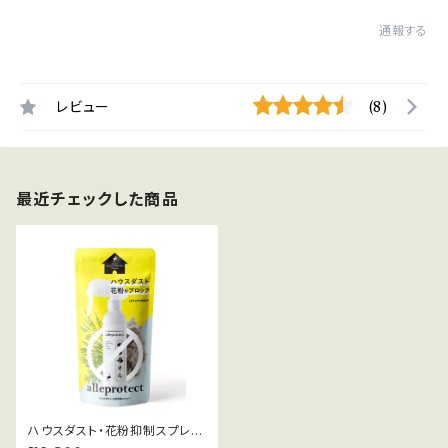
通報する
レビュー
(8)
最近チェックした商品
ハウスダスト・花粉抑制スプレー
【アレプロテクト】無香料 ☆大容