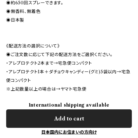
◉約650回スプレーできます。
◉無香料、無着色
◉日本製
《配送方法の選択について》
◉ご注文数に応じて下記の配送方法をご選択ください。
・アレプロテクト2本まで→宅急便コンパクト
・アレプロテクト1本＋ダチョウキャンディー(グミ)5袋以内→宅急
便コンパクト
※上記数量以上の場合は→ヤマト宅急便
International shipping available
Add to cart
日本国内にお住まいの方向け