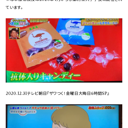
ています。
2020.12.31テレビ朝日『ザワつく！金曜日大晦日6時間SP』