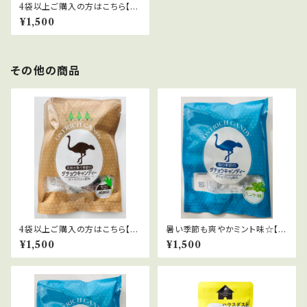
4袋以上ご購入の方はこちら【黒
糖味・花粉対策＋】 パワーアップ
¥1,500
バージョン花粉が舞う季節のダ
チョウキャンディー・黒糖味
その他の商品
4袋以上ご購入の方はこちら【黒
暑い季節も爽やかミント味☆【1
糖味・花粉対策＋】 パワーアップ
袋〜3袋・ネコポス対応】パワー
¥1,500
¥1,500
バージョン花粉が舞う季節のダ
アップバージョン風の季節のダ
チョウキャンディー・黒糖味
チョウキャンディー・ミント味