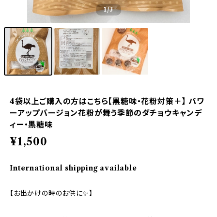
1
/3
4袋以上ご購入の方はこちら【黒糖味・花粉対策＋】 パワ
ーアップバージョン花粉が舞う季節のダチョウキャンデ
ィー・黒糖味
¥1,500
International shipping available
【お出かけの時のお供に✨】