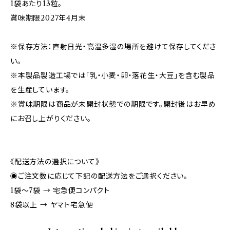
1袋あたり13粒。
賞味期限2027年4月末
※保存方法：直射日光・高温多湿の場所を避けて保存してくださ
い。
※本製品製造工場では「乳・小麦・卵・落花生・大豆」を含む製品
を生産しています。
※賞味期限は商品が未開封状態での期限です。開封後はお早め
にお召し上がりください。
《配送方法の選択について》
◉ご注文数に応じて下記の配送方法をご選択ください。
1袋〜7袋 → 宅急便コンパクト
8袋以上 → ヤマト宅急便